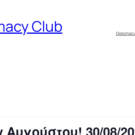
macy Club
Diplomac
Αυγούστου! 30/08/20