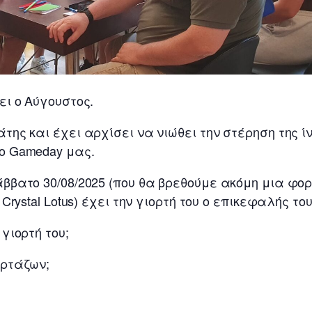
ει ο Αύγουστος.
ης και έχει αρχίσει να νιώθει την στέρηση της ίν
ο Gameday μας.
ββατο 30/08/2025 (που θα βρεθούμε ακόμη μια φο
 Crystal Lotus) έχει την γιορτή του ο επικεφαλής 
γιορτή του;
ορτάζων;