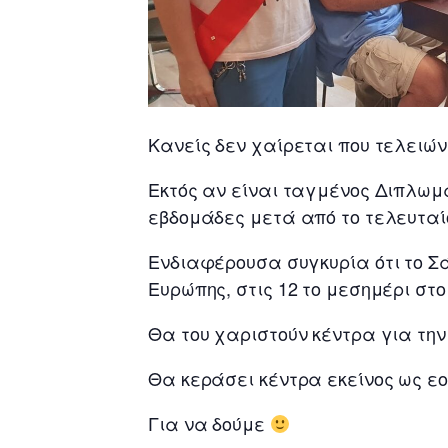
Κανείς δεν χαίρεται που τελειών
Εκτός αν είναι ταγμένος Διπλωμάτ
εβδομάδες μετά από το τελευταί
Ενδιαφέρουσα συγκυρία ότι το Σά
Ευρώπης, στις 12 το μεσημέρι στο
Θα του χαριστούν κέντρα για την 
Θα κεράσει κέντρα εκείνος ως ε
Για να δούμε