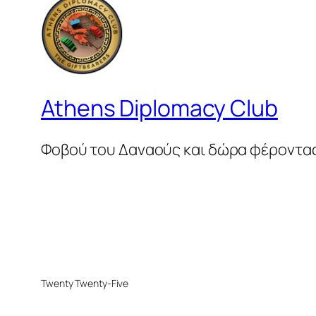
Athens Diplomacy Club
Φοβού του Δαναούς και δώρα φέροντα
Twenty Twenty-Five