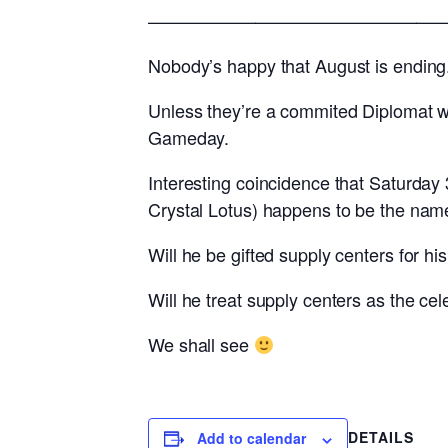
————————————————
Nobody’s happy that August is ending
Unless they’re a commited Diplomat who
Gameday.
Interesting coincidence that Saturday
Crystal Lotus) happens to be the name
Will he be gifted supply centers for h
Will he treat supply centers as the ce
We shall see
DETAILS
Add to calendar