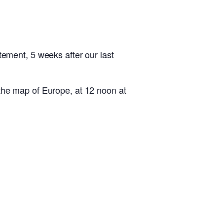
tement, 5 weeks after our last
the map of Europe, at 12 noon at