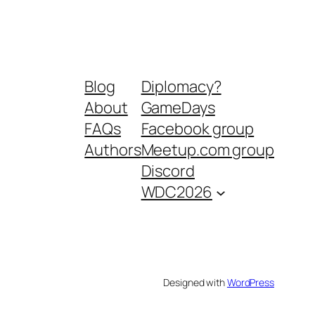
Blog
Diplomacy?
About
GameDays
FAQs
Facebook group
Authors
Meetup.com group
Discord
WDC2026
Designed with
WordPress